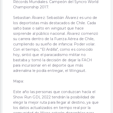
Récords Mundiales. Campeón del Syncro World
Championship 2017.
Sebastian Álvarez: Sebastián Álvarez es uno de
los deportistas más destacados de Chile. Cada
salto base o salto en wingsuit que hace
sorprende al público nacional. Álvarez comenzó
su carrera dentro de la Fuerza Aérea de Chile,
cumpliendo su sueño de infancia: Poder volar.
Con el tiempo, "El Ardilla", como es conocido
hoy, sintió que el paracaidismo militar no
bastaba y tomó la decisión de dejar la FACH
para incursionar en el deporte que más
adrenalina le podía entregar, el Wingsuit.
Mapa:
Este año las personas que conduzcan hacía el
Show Run GDL 2022 tendrán la posibilidad de
elegir la mejor ruta para llegar al destino, ya que
los datos actualizados en tiempo real por la
comunidad de Waze estarán disponibles para