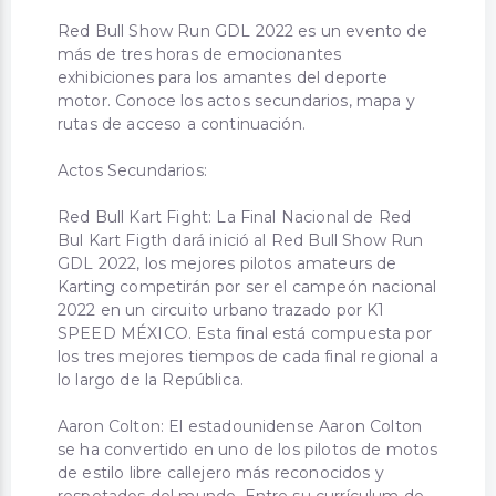
Red Bull Show Run GDL 2022 es un evento de
más de tres horas de emocionantes
exhibiciones para los amantes del deporte
motor. Conoce los actos secundarios, mapa y
rutas de acceso a continuación.
Actos Secundarios:
Red Bull Kart Fight: La Final Nacional de Red
Bul Kart Figth dará inició al Red Bull Show Run
GDL 2022, los mejores pilotos amateurs de
Karting competirán por ser el campeón nacional
2022 en un circuito urbano trazado por K1
SPEED MÉXICO. Esta final está compuesta por
los tres mejores tiempos de cada final regional a
lo largo de la República.
Aaron Colton: El estadounidense Aaron Colton
se ha convertido en uno de los pilotos de motos
de estilo libre callejero más reconocidos y
respetados del mundo. Entre su currículum de