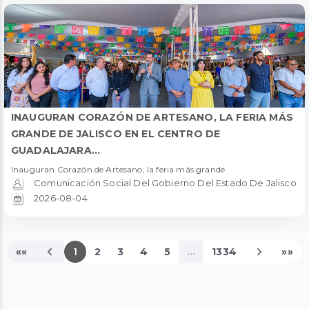
INAUGURAN CORAZÓN DE ARTESANO, LA FERIA MÁS
GRANDE DE JALISCO EN EL CENTRO DE
GUADALAJARA...
Inauguran Corazón de Artesano, la feria más grande
Comunicación Social Del Gobierno Del Estado De Jalisco
2026-08-04
««
1
2
3
4
5
...
1334
»»
Página Actual