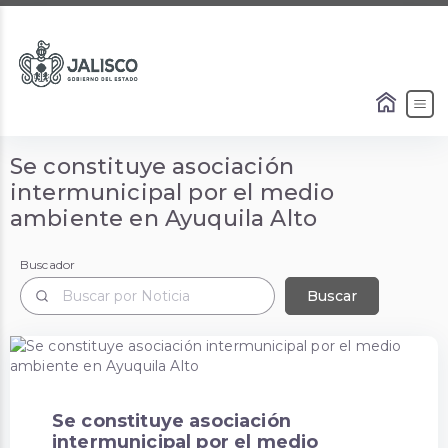
Se constituye asociación
intermunicipal por el medio
ambiente en Ayuquila Alto
Buscador
Buscador
Buscar
Se constituye asociación
intermunicipal por el medio