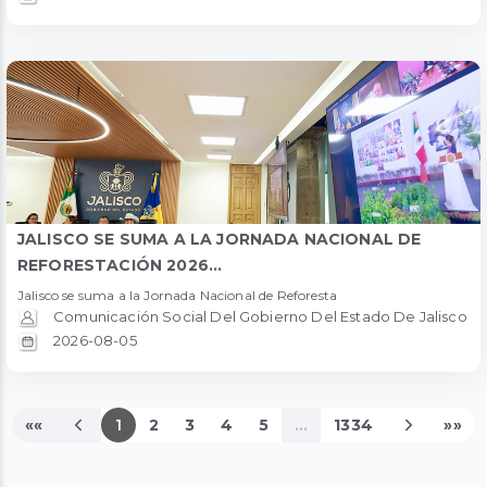
JALISCO SE SUMA A LA JORNADA NACIONAL DE
REFORESTACIÓN 2026...
Jalisco se suma a la Jornada Nacional de Reforesta
Comunicación Social Del Gobierno Del Estado De Jalisco
2026-08-05
««
1
2
3
4
5
...
1334
»»
Página Actual