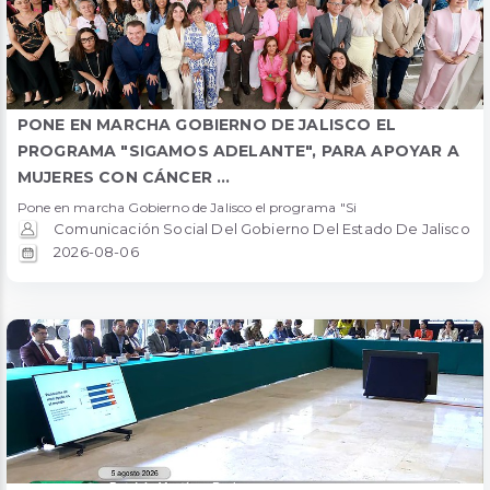
PONE EN MARCHA GOBIERNO DE JALISCO EL
PROGRAMA "SIGAMOS ADELANTE", PARA APOYAR A
MUJERES CON CÁNCER ...
Pone en marcha Gobierno de Jalisco el programa "Si
Comunicación Social Del Gobierno Del Estado De Jalisco
2026-08-06