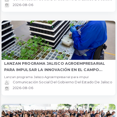
2026-08-06
LANZAN PROGRAMA JALISCO AGROEMPRESARIAL
PARA IMPULSAR LA INNOVACIÓN EN EL CAMPO...
Lanzan programa Jalisco Agroempresarial para impul
Comunicación Social Del Gobierno Del Estado De Jalisco
2026-08-06