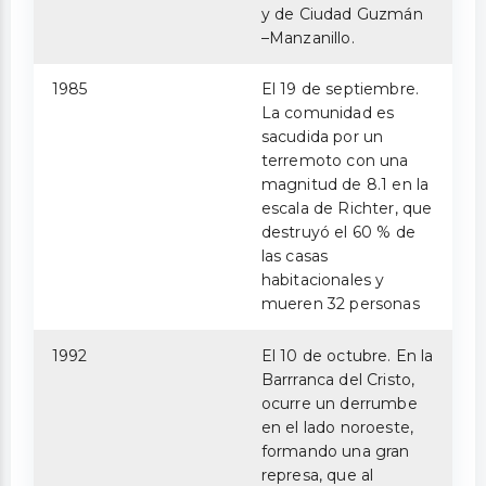
y de Ciudad Guzmán
–Manzanillo.
1985
El 19 de septiembre.
La comunidad es
sacudida por un
terremoto con una
magnitud de 8.1 en la
escala de Richter, que
destruyó el 60 % de
las casas
habitacionales y
mueren 32 personas
1992
El 10 de octubre. En la
Barrranca del Cristo,
ocurre un derrumbe
en el lado noroeste,
formando una gran
represa, que al