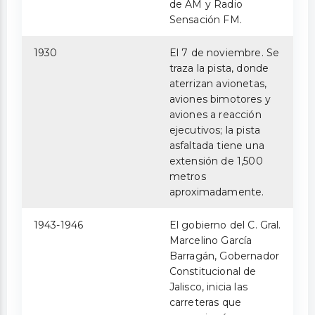
de AM y Radio
Sensación FM.
1930
El 7 de noviembre. Se
traza la pista, donde
aterrizan avionetas,
aviones bimotores y
aviones a reacción
ejecutivos; la pista
asfaltada tiene una
extensión de 1,500
metros
aproximadamente.
1943-1946
El gobierno del C. Gral.
Marcelino García
Barragán, Gobernador
Constitucional de
Jalisco, inicia las
carreteras que