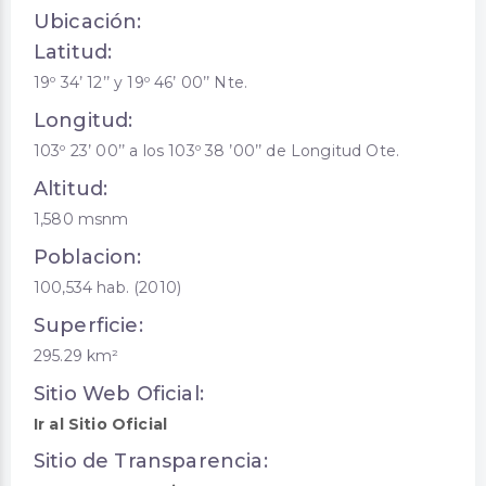
Ubicación:
Latitud:
19º 34’ 12’’ y 19º 46’ 00’’ Nte.
Longitud:
103º 23’ 00’’ a los 103º 38 ’00’’ de Longitud Ote.
Altitud:
1,580 msnm
Poblacion:
100,534 hab. (2010)
Superficie:
295.29 km²
Sitio Web Oficial:
Ir al Sitio Oficial
Sitio de Transparencia: