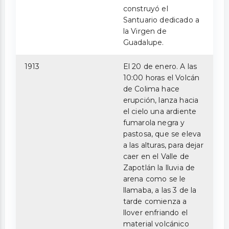
construyó el
Santuario dedicado a
la Virgen de
Guadalupe.
1913
El 20 de enero. A las
10:00 horas el Volcán
de Colima hace
erupción, lanza hacia
el cielo una ardiente
fumarola negra y
pastosa, que se eleva
a las alturas, para dejar
caer en el Valle de
Zapotlán la lluvia de
arena como se le
llamaba, a las 3 de la
tarde comienza a
llover enfriando el
material volcánico