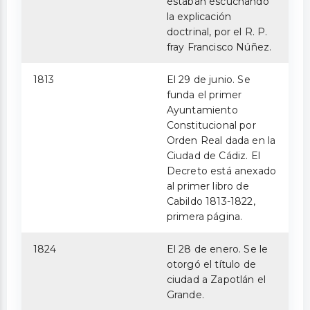
estaban escuchando
la explicación
doctrinal, por el R. P.
fray Francisco Núñez.
1813
El 29 de junio. Se
funda el primer
Ayuntamiento
Constitucional por
Orden Real dada en la
Ciudad de Cádiz. El
Decreto está anexado
al primer libro de
Cabildo 1813-1822,
primera página.
1824
El 28 de enero. Se le
otorgó el título de
ciudad a Zapotlán el
Grande.