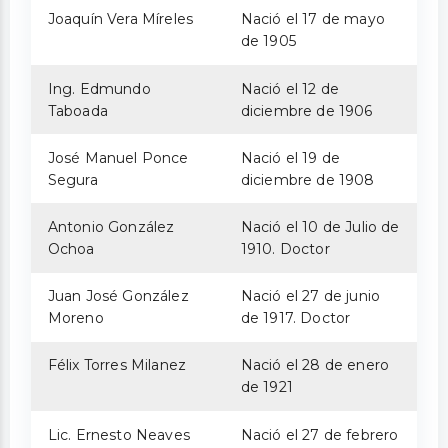
Joaquín Vera Míreles
Nació el 17 de mayo
de 1905
Ing. Edmundo
Nació el 12 de
Taboada
diciembre de 1906
José Manuel Ponce
Nació el 19 de
Segura
diciembre de 1908
Antonio González
Nació el 10 de Julio de
Ochoa
1910. Doctor
Juan José González
Nació el 27 de junio
Moreno
de 1917. Doctor
Félix Torres Milanez
Nació el 28 de enero
de 1921
Lic. Ernesto Neaves
Nació el 27 de febrero