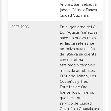
Andrés, San Sebastián
(ahora Gómez Farías),
Ciudad Guzmán.
1953-1958
En el gobierno del C.
Lic. Agustín Yáñez, se
hace un nuevo trazo
en las carreteras, se
petroliza para el año
de 1956 ya se cuenta
con carretera
asfaltada; y también
líneas de autobuses:
El Sur de Jalisco, Los
Costeños y Tres
Estrellas de Oro
fueron los primeros
que hicieron el
servicio de Ciudad
Guzmán a Guadalajara