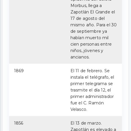
Morbus, llega a
Zapotlán El Grande el
17 de agosto del
mismo año. Para el 30
de septiembre ya
habían muerto mil
cien personas entre
niños, jóvenes y
ancianos.
1869
El 11 de febrero. Se
instala el telégrafo, el
primer telegrama se
trasmite el día 12, el
primer administrador
fue el C. Ramón
Velasco.
1856
El 13 de marzo.
Zapotlán es elevado a