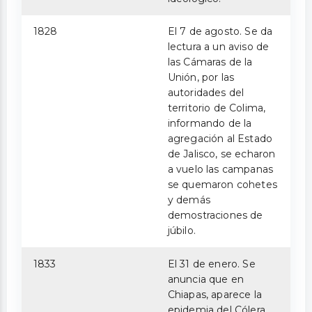
1828
El 7 de agosto. Se da
lectura a un aviso de
las Cámaras de la
Unión, por las
autoridades del
territorio de Colima,
informando de la
agregación al Estado
de Jalisco, se echaron
a vuelo las campanas
se quemaron cohetes
y demás
demostraciones de
júbilo.
1833
El 31 de enero. Se
anuncia que en
Chiapas, aparece la
epidemia del Cólera