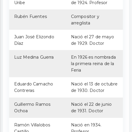
Uribe
de 1924. Profesor
Rubén Fuentes
Compositor y
arreglista
Juan José Elizondo
Nació el 27 de mayo
Díaz
de 1929. Doctor
Luz Medina Guerra
En 1926 es nombrada
la primera reina de la
Feria
Eduardo Camacho
Nació el 13 de octubre
Contreras
de 1930. Doctor
Guillermo Ramos
Nació el 22 de junio
Ochoa
de 1931. Doctor
Ramón Villalobos
Nació en 1934.
Castillo
Profesor