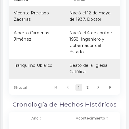
Vicente Preciado
Nació el 12 de mayo
Zacarías
de 1937. Doctor
Alberto Cárdenas
Nació el 4 de abril de
Jiménez
1958. Ingeniero y
Gobernador del
Estado
Tranquilino Ubiarco
Beato de la Iglesia
Católica
58 total
1
2
Cronología de Hechos Históricos
Año
Acontecimiento