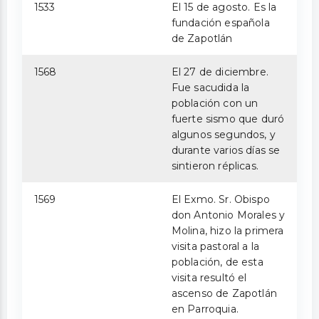
1533
El 15 de agosto. Es la
fundación española
de Zapotlán
1568
El 27 de diciembre.
Fue sacudida la
población con un
fuerte sismo que duró
algunos segundos, y
durante varios días se
sintieron réplicas.
1569
El Exmo. Sr. Obispo
don Antonio Morales y
Molina, hizo la primera
visita pastoral a la
población, de esta
visita resultó el
ascenso de Zapotlán
en Parroquia.