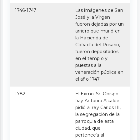
1746-1747
Las imágenes de San
José y la Virgen
fueron dejadas por un
arriero que murió en
la Hacienda de
Cofradía del Rosario,
fueron depositados
en el templo y
puestas a la
veneración pública en
el año 1747.
1782
El Exmo. Sr. Obispo
fray Antonio Alcalde,
pidió al rey Carlos III,
la segregación de la
parroquia de esta
ciudad, que
pertenecía al