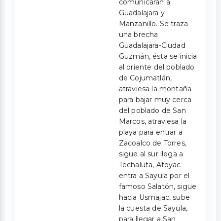
comunicarán a
Guadalajara y
Manzanillo. Se traza
una brecha
Guadalajara-Ciudad
Guzmán, ésta se inicia
al oriente del poblado
de Cojumatlán,
atraviesa la montaña
para bajar muy cerca
del poblado de San
Marcos, atraviesa la
playa para entrar a
Zacoalco de Torres,
sigue al sur llega a
Techaluta, Atoyac
entra a Sayula por el
famoso Salatón, sigue
hacia Usmajac, sube
la cuesta de Sayula,
para llegar a San