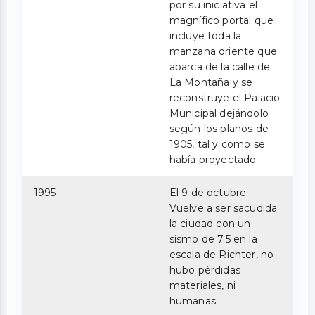
por su iniciativa el
magnífico portal que
incluye toda la
manzana oriente que
abarca de la calle de
La Montaña y se
reconstruye el Palacio
Municipal dejándolo
según los planos de
1905, tal y como se
había proyectado.
1995
El 9 de octubre.
Vuelve a ser sacudida
la ciudad con un
sismo de 7.5 en la
escala de Richter, no
hubo pérdidas
materiales, ni
humanas.