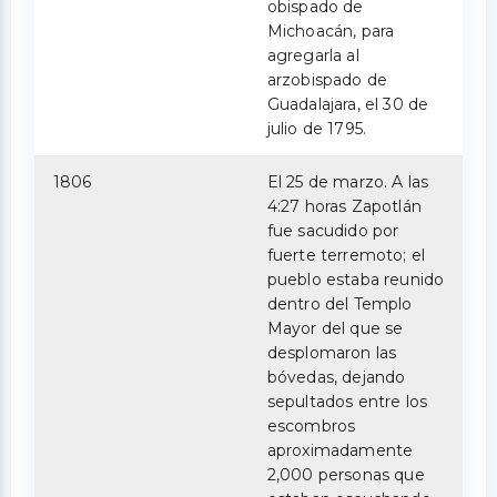
obispado de
Michoacán, para
agregarla al
arzobispado de
Guadalajara, el 30 de
julio de 1795.
1806
El 25 de marzo. A las
4:27 horas Zapotlán
fue sacudido por
fuerte terremoto; el
pueblo estaba reunido
dentro del Templo
Mayor del que se
desplomaron las
bóvedas, dejando
sepultados entre los
escombros
aproximadamente
2,000 personas que