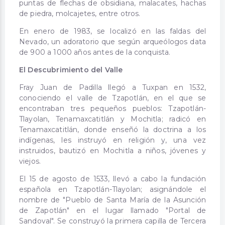
puntas de flechas de obsidiana, malacates, hachas
de piedra, molcajetes, entre otros.
En enero de 1983, se localizó en las faldas del
Nevado, un adoratorio que según arqueólogos data
de 900 a 1000 años antes de la conquista.
El Descubrimiento del Valle
Fray Juan de Padilla llegó a Tuxpan en 1532,
conociendo el valle de Tzapotlán, en el que se
encontraban tres pequeños pueblos: Tzapotlán-
Tlayolan, Tenamaxcatitlán y Mochitla; radicó en
Tenamaxcatitlán, donde enseñó la doctrina a los
indígenas, les instruyó en religión y, una vez
instruidos, bautizó en Mochitla a niños, jóvenes y
viejos.
El 15 de agosto de 1533, llevó a cabo la fundación
española en Tzapotlán-Tlayolan; asignándole el
nombre de "Pueblo de Santa María de la Asunción
de Zapotlán" en el lugar llamado "Portal de
Sandoval". Se construyó la primera capilla de Tercera