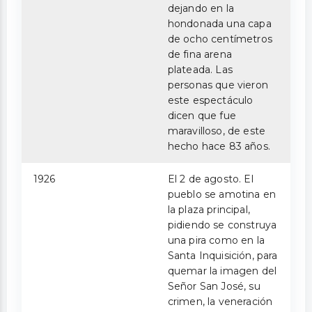
dejando en la
hondonada una capa
de ocho centímetros
de fina arena
plateada. Las
personas que vieron
este espectáculo
dicen que fue
maravilloso, de este
hecho hace 83 años.
1926
El 2 de agosto. El
pueblo se amotina en
la plaza principal,
pidiendo se construya
una pira como en la
Santa Inquisición, para
quemar la imagen del
Señor San José, su
crimen, la veneración