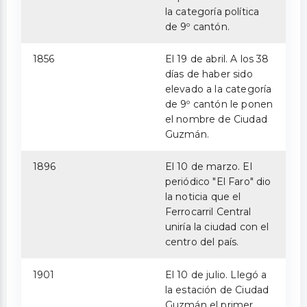
la categoría política
de 9º cantón.
1856
El 19 de abril. A los 38
días de haber sido
elevado a la categoría
de 9º cantón le ponen
el nombre de Ciudad
Guzmán.
1896
El 10 de marzo. El
periódico "El Faro" dio
la noticia que el
Ferrocarril Central
uniría la ciudad con el
centro del país.
1901
El 10 de julio. Llegó a
la estación de Ciudad
Guzmán el primer