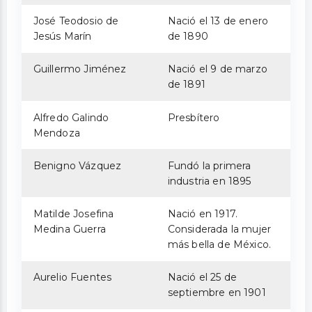
José Teodosio de
Nació el 13 de enero
Jesús Marín
de 1890
Guillermo Jiménez
Nació el 9 de marzo
de 1891
Alfredo Galindo
Presbítero
Mendoza
Benigno Vázquez
Fundó la primera
industria en 1895
Matilde Josefina
Nació en 1917.
Medina Guerra
Considerada la mujer
más bella de México.
Aurelio Fuentes
Nació el 25 de
septiembre en 1901