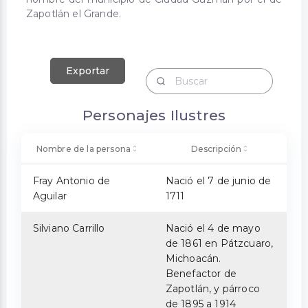
Zapotlán el Grande.
Exportar
Personajes Ilustres
Nombre de la persona
Descripción
Fray Antonio de
Nació el 7 de junio de
Aguilar
1711
Silviano Carrillo
Nació el 4 de mayo
de 1861 en Pátzcuaro,
Michoacán.
Benefactor de
Zapotlán, y párroco
de 1895 a 1914