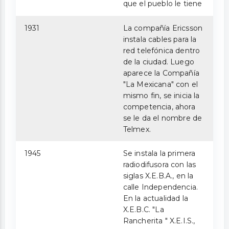
que el pueblo le tiene
1931
La compañía Ericsson
instala cables para la
red telefónica dentro
de la ciudad. Luego
aparece la Compañía
"La Mexicana" con el
mismo fin, se inicia la
competencia, ahora
se le da el nombre de
Telmex.
1945
Se instala la primera
radiodifusora con las
siglas X.E.B.A., en la
calle Independencia.
En la actualidad la
X.E.B.C. "La
Rancherita " X.E.I.S.,