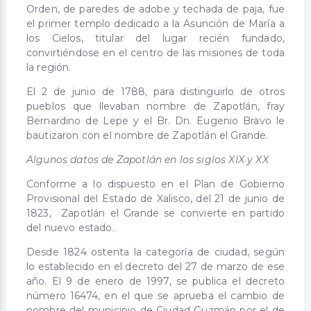
Orden, de paredes de adobe y techada de paja, fue
el primer templo dedicado a la Asunción de María a
los Cielos, titular del lugar recién fundado,
convirtiéndose en el centro de las misiones de toda
la región.
El 2 de junio de 1788, para distinguirlo de otros
pueblos que llevaban nombre de Zapotlán, fray
Bernardino de Lepe y el Br. Dn. Eugenio Bravo le
bautizaron con el nombre de Zapotlán el Grande.
Algunos datos de Zapotlán en los siglos XIX y XX
Conforme a lo dispuesto en el Plan de Gobierno
Provisional del Estado de Xalisco, del 21 de junio de
1823, Zapotlán el Grande se convierte en partido
del nuevo estado.
Desde 1824 ostenta la categoría de ciudad, según
lo establecido en el decreto del 27 de marzo de ese
año. El 9 de enero de 1997, se publica el decreto
número 16474, en el que se aprueba el cambio de
nombre del municipio de Ciudad Guzmán por el de