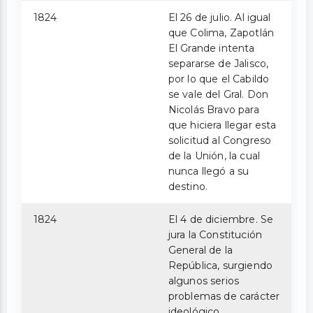
1824
El 26 de julio. Al igual
que Colima, Zapotlán
El Grande intenta
separarse de Jalisco,
por lo que el Cabildo
se vale del Gral. Don
Nicolás Bravo para
que hiciera llegar esta
solicitud al Congreso
de la Unión, la cual
nunca llegó a su
destino.
1824
El 4 de diciembre. Se
jura la Constitución
General de la
República, surgiendo
algunos serios
problemas de carácter
ideológico.