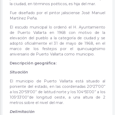
la ciudad, en términos poéticos, es hija del mar.
Fue diseñado por el pintor jalisciense José Manuel
Martínez Peña.
El escudo municipal lo ordenó el H. Ayuntamiento
de Puerto Vallarta en 1968 con motivo de la
elevación del pueblo a la categoría de ciudad y se
adoptó oficialmente el 31 de mayo de 1968, en el
marco de los festejos por el quincuagésimo
aniversario de Puerto Vallarta como municipio.
Descripción geográfica:
Situación
El municipio de Puerto Vallarta está situado al
poniente del estado, en las coordenadas 20º27’00’’
a los 20º59’00’’ de latitud norte y los 104º55’00’’ a los
105º33’00’’de longitud oeste, a una altura de 2
metros sobre el nivel del mar.
Delimitación