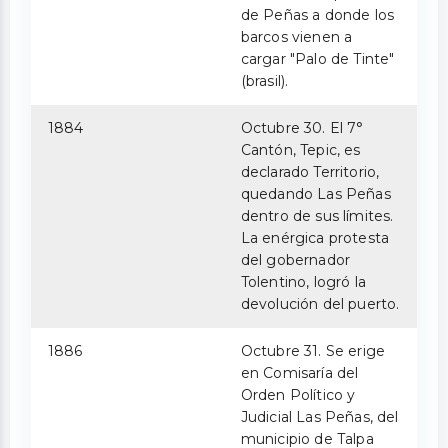
de Peñas a donde los
barcos vienen a
cargar "Palo de Tinte"
(brasil).
1884
Octubre 30. El 7°
Cantón, Tepic, es
declarado Territorio,
quedando Las Peñas
dentro de sus límites.
La enérgica protesta
del gobernador
Tolentino, logró la
devolución del puerto.
1886
Octubre 31. Se erige
en Comisaría del
Orden Político y
Judicial Las Peñas, del
municipio de Talpa