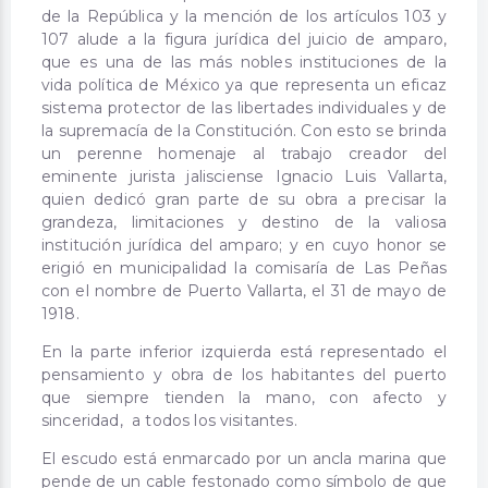
de la República y la mención de los artículos 103 y
107 alude a la figura jurídica del juicio de amparo,
que es una de las más nobles instituciones de la
vida política de México ya que representa un eficaz
sistema protector de las libertades individuales y de
la supremacía de la Constitución. Con esto se brinda
un perenne homenaje al trabajo creador del
eminente jurista jalisciense Ignacio Luis Vallarta,
quien dedicó gran parte de su obra a precisar la
grandeza, limitaciones y destino de la valiosa
institución jurídica del amparo; y en cuyo honor se
erigió en municipalidad la comisaría de Las Peñas
con el nombre de Puerto Vallarta, el 31 de mayo de
1918.
En la parte inferior izquierda está representado el
pensamiento y obra de los habitantes del puerto
que siempre tienden la mano, con afecto y
sinceridad, a todos los visitantes.
El escudo está enmarcado por un ancla marina que
pende de un cable festonado como símbolo de que