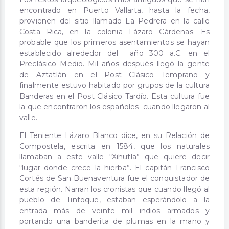
encontrado en Puerto Vallarta, hasta la fecha,
provienen del sitio llamado La Pedrera en la calle
Costa Rica, en la colonia Lázaro Cárdenas. Es
probable que los primeros asentamientos se hayan
establecido alrededor del año 300 a.C. en el
Preclásico Medio. Mil años después llegó la gente
de Aztatlán en el Post Clásico Temprano y
finalmente estuvo habitado por grupos de la cultura
Banderas en el Post Clásico Tardío. Esta cultura fue
la que encontraron los españoles cuando llegaron al
valle.
El Teniente Lázaro Blanco dice, en su Relación de
Compostela, escrita en 1584, que los naturales
llamaban a este valle “Xihutla” que quiere decir
“lugar donde crece la hierba”. El capitán Francisco
Cortés de San Buenaventura fue el conquistador de
esta región. Narran los cronistas que cuando llegó al
pueblo de Tintoque, estaban esperándolo a la
entrada más de veinte mil indios armados y
portando una banderita de plumas en la mano y