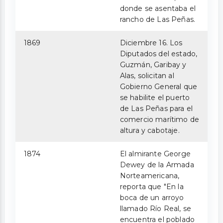
donde se asentaba el
rancho de Las Peñas.
1869
Diciembre 16. Los
Diputados del estado,
Guzmán, Garibay y
Alas, solicitan al
Gobierno General que
se habilite el puerto
de Las Peñas para el
comercio marítimo de
altura y cabotaje.
1874
El almirante George
Dewey de la Armada
Norteamericana,
reporta que "En la
boca de un arroyo
llamado Río Real, se
encuentra el poblado