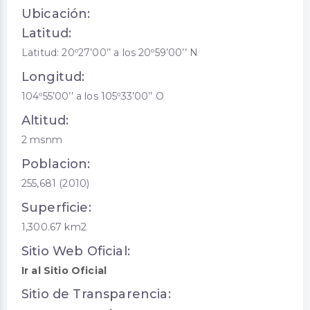
Ubicación:
Latitud:
Latitud: 20º27’00’’ a los 20º59’00’’ N
Longitud:
104º55’00’’ a los 105º33’00’’ O
Altitud:
2 msnm
Poblacion:
255,681 (2010)
Superficie:
1,300.67 km2
Sitio Web Oficial:
Ir al Sitio Oficial
Sitio de Transparencia: