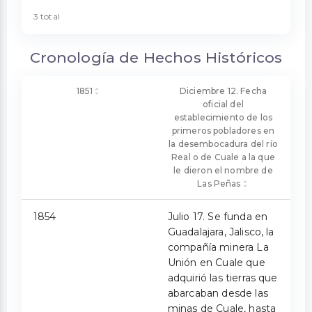
3 total
Cronología de Hechos Históricos
1851
Diciembre 12. Fecha
oficial del
establecimiento de los
primeros pobladores en
la desembocadura del río
Real o de Cuale a la que
le dieron el nombre de
Las Peñas
1854
Julio 17. Se funda en
Guadalajara, Jalisco, la
compañía minera La
Unión en Cuale que
adquirió las tierras que
abarcaban desde las
minas de Cuale, hasta