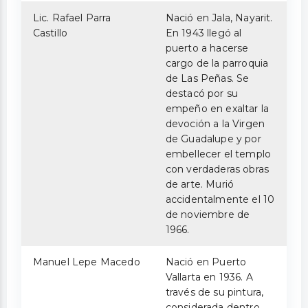
Lic. Rafael Parra
Nació en Jala, Nayarit.
Castillo
En 1943 llegó al
puerto a hacerse
cargo de la parroquia
de Las Peñas. Se
destacó por su
empeño en exaltar la
devoción a la Virgen
de Guadalupe y por
embellecer el templo
con verdaderas obras
de arte. Murió
accidentalmente el 10
de noviembre de
1966.
Manuel Lepe Macedo
Nació en Puerto
Vallarta en 1936. A
través de su pintura,
considerada dentro