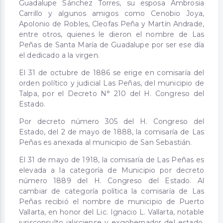
Guadalupe Sánchez Torres, su esposa Ambrosia
Carrillo y algunos amigos como Cenobio Joya,
Apolonio de Robles, Cleofas Peña y Martín Andrade,
entre otros, quienes le dieron el nombre de Las
Peñas de Santa María de Guadalupe por ser ese día
el dedicado a la virgen.
El 31 de octubre de 1886 se erige en comisaría del
orden político y judicial Las Peñas, del municipio de
Talpa, por el Decreto N° 210 del H. Congreso del
Estado.
Por decreto número 305 del H. Congreso del
Estado, del 2 de mayo de 1888, la comisaría de Las
Peñas es anexada al municipio de San Sebastián.
El 31 de mayo de 1918, la comisaría de Las Peñas es
elevada a la categoría de Municipio por decreto
número 1889 del H. Congreso del Estado. Al
cambiar de categoría política la comisaría de Las
Peñas recibió el nombre de municipio de Puerto
Vallarta, en honor del Lic. Ignacio L. Vallarta, notable
jurisconsulto jalisciense y exgobernador del estado.