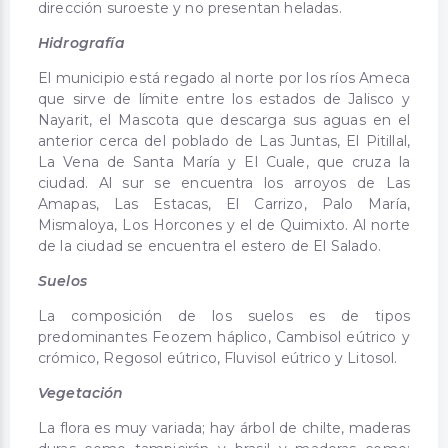
dirección suroeste y no presentan heladas.
Hidrografía
El municipio está regado al norte por los ríos Ameca
que sirve de límite entre los estados de Jalisco y
Nayarit, el Mascota que descarga sus aguas en el
anterior cerca del poblado de Las Juntas, El Pitillal,
La Vena de Santa María y El Cuale, que cruza la
ciudad. Al sur se encuentra los arroyos de Las
Amapas, Las Estacas, El Carrizo, Palo María,
Mismaloya, Los Horcones y el de Quimixto. Al norte
de la ciudad se encuentra el estero de El Salado.
Suelos
La composición de los suelos es de tipos
predominantes Feozem háplico, Cambisol eútrico y
crómico, Regosol eútrico, Fluvisol eútrico y Litosol.
Vegetación
La flora es muy variada; hay árbol de chilte, maderas