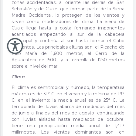
zonas accidentadas, al oriente las sierras de San
Sebastián y de Cuale, que forman parte de la Sierra
Madre Occidental, lo protegen de los vientos y
sirven como moderadores del clima. La Sierra de
Cuale llega hasta la costa formando imponentes
acantilados empezando al sur de la cabecera
municipal y continúa al sur hasta formar el Cabo
Corrientes. Las principales alturas son: el Picacho de
Palo María de 1,600 metros, el Cerro de la
Aguacatera, de 1500, y la Torrecilla de 1250 metros
sobre el nivel del mar.
Clima
El clima es semitropical y húmedo, la temperatura
máxima es de 31° C. en el verano y la mínima de 19°
C. en el invierno; la media anual es de 25° C. La
temporada de lluvias abarca de mediados del mes
de junio a finales del mes de agosto, continuando
con lluvias aisladas hasta mediados de octubre;
tiene una precipitación media anual de 1,417
milímetros. Los vientos dominantes son en