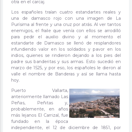
otra en el carcaj.
Los españoles traían cuatro estandartes reales y
una de damasco rojo con una imagen de La
Purísima al frente y una cruz por atrás. Al ver tantos
enemigos, el fraile que venía con ellos se arrodilló
para pedir el auxilio divino y al momento el
estandarte de Damasco se llenó de resplandores
infundiendo valor en los soldados y pavor en los
indios, quienes se rindieron dejando a los pies del
padre sus banderitas y sus armas. Esto sucedió en
marzo de 1525, y por eso, los españoles le dieron al
valle el nombre de Banderas y así se llama hasta
hoy.
Puerto Vallarta,
anteriormente llamado Las
Peñas, Peñitas y,
probablemente, en años
más lejanos El Carrizal, fue
fundado en la época
independiente, el 12 de diciembre de 1851, por