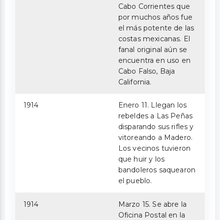
Cabo Corrientes que
por muchos años fue
el más potente de las
costas mexicanas. El
fanal original aún se
encuentra en uso en
Cabo Falso, Baja
California.
1914
Enero 11. Llegan los
rebeldes a Las Peñas
disparando sus rifles y
vitoreando a Madero.
Los vecinos tuvieron
que huir y los
bandoleros saquearon
el pueblo.
1914
Marzo 15. Se abre la
Oficina Postal en la