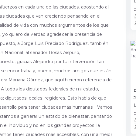
fuerzos en cada una de las ciudades, apostando al
D
 las ciudades que van creciendo pensando en el
r calidad de vida con muchos argumentos de los que
 yo quiero de verdad agradecer la presencia de
upuesto, a Jorge Luis Preciado Rodríguez, también
n Nacional; al senador Rosas Aispuro,
puesto, gracias Alejandro por tu intervención tan
í se encontraba y, bueno, muchos amigos que están
adora Mariana Gómez, que aquí hicieron referencia de
 A todos los diputados federales de mi estado,
a; diputados locales; regidores. Esto habla de que
 desarrollo para tener ciudades más humanas. Vamos
D
zamos a generar un estado de bienestar, pensando
n el individuo y no en los grandes proyectos, la
damos tener ciudades más accesibles, con una mejor