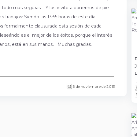
e todo más seguras. Y los invito a ponernos de pie
s trabajos: Siendo las 13:55 horas de este día
os formalmente clausurada esta sesión de cada
deseándoles el mejor de los éxitos, porque el interés
xicanos, está en sus manos. Muchas gracias.
D
6 de noviembre de 2013