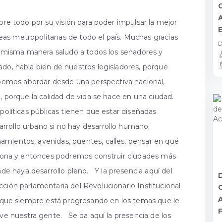
bre todo por su visión para poder impulsar la mejor
E
 áreas metropolitanas de todo el país. Muchas gracias
D
a misma manera saludo a todos los senadores y
ado, habla bien de nuestros legisladores, porque
emos abordar desde una perspectiva nacional,
, porque la calidad de vida se hace en una ciudad.
políticas públicas tienen que estar diseñadas
rrollo urbano si no hay desarrollo humano.
amientos, avenidas, puentes, calles, pensar en qué
ersona y entonces podremos construir ciudades más
 haya desarrollo pleno. Y la presencia aquí del
ción parlamentaria del Revolucionario Institucional
do que siempre está progresando en los temas que le
F
ive nuestra gente. Se da aquí la presencia de los