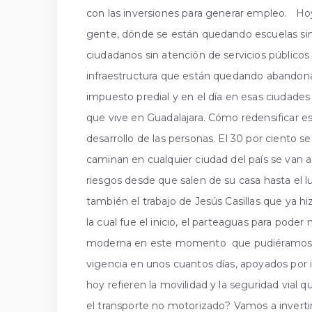
con las inversiones para generar empleo. Ho
gente, dónde se están quedando escuelas sin
ciudadanos sin atención de servicios público
infraestructura que están quedando abandona
impuesto predial y en el día en esas ciudades 
que vive en Guadalajara. Cómo redensificar 
desarrollo de las personas. El 30 por ciento s
caminan en cualquier ciudad del país se van a
riesgos desde que salen de su casa hasta el 
también el trabajo de Jesús Casillas que ya hi
la cual fue el inicio, el parteaguas para pode
moderna en este momento que pudiéramos aus
vigencia en unos cuantos días, apoyados por 
hoy refieren la movilidad y la seguridad vial
el transporte no motorizado? Vamos a inverti