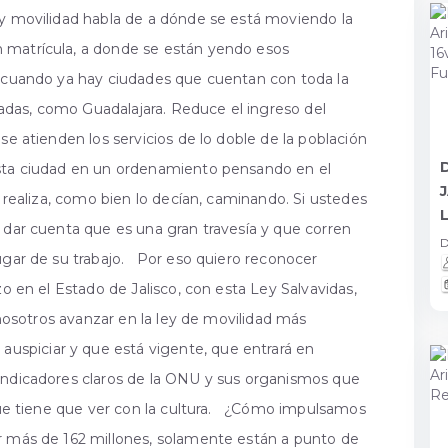
y movilidad habla de a dónde se está moviendo la
 matrícula, a donde se están yendo esos
s cuando ya hay ciudades que cuentan con toda la
das, como Guadalajara. Reduce el ingreso del
se atienden los servicios de lo doble de la población
esta ciudad en un ordenamiento pensando en el
e realiza, como bien lo decían, caminando. Si ustedes
 dar cuenta que es una gran travesía y que corren
D
lugar de su trabajo. Por eso quiero reconocer
zo en el Estado de Jalisco, con esta Ley Salvavidas,
r nosotros avanzar en la ley de movilidad más
piciar y que está vigente, que entrará en
indicadores claros de la ONU y sus organismos que
 que tiene que ver con la cultura. ¿Cómo impulsamos
r más de 162 millones, solamente están a punto de