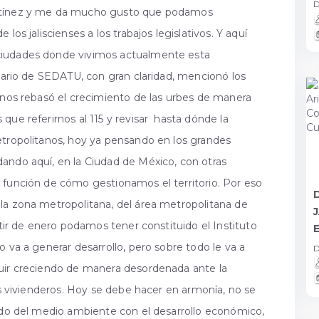
D
artínez y me da mucho gusto que podamos
los jaliscienses a los trabajos legislativos. Y aquí
ciudades donde vivimos actualmente esta
tario de SEDATU, con gran claridad, mencionó los
l nos rebasó el crecimiento de las urbes de manera
ue referirnos al 115 y revisar hasta dónde la
etropolitanos, hoy ya pensando en los grandes
ando aquí, en la Ciudad de México, con otras
función de cómo gestionamos el territorio. Por eso
la zona metropolitana, del área metropolitana de
rtir de enero podamos tener constituido el Instituto
va a generar desarrollo, pero sobre todo le va a
D
guir creciendo de manera desordenada ante la
los vivienderos. Hoy se debe hacer en armonía, no se
dado del medio ambiente con el desarrollo económico,