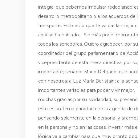
integral que debemos impulsar redoblando es
desarrollo metropolitano o a los acuerdos de
transporte. Esto es lo que te va dar la mejo
aquí se ha hablado. Sin más por el momento,
todos los senadores. Quiero agradecer, por s
coordinador del grupo parlamentario de Acció
vicepresidente de esta mesa directiva; por su
importante; senador Mario Delgado, que aqu
con nosotros; a Luz María Beristain; a la sen
importantes variables para poder vivir mejor.
muchas gracias por su solidaridad, su presenci
esto es un tema prioritario en la agenda de
pensando solamente en la persona y si empe
en la persona y no en las cosas, invertir más e
lógica va a cambiar para que muy pronto po