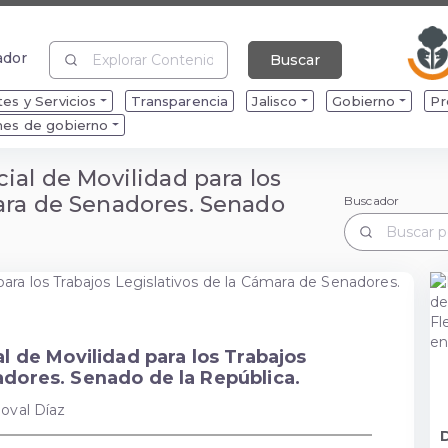
ador
Buscar
ador
es y Servicios
Transparencia
Jalisco
Gobierno
Pr
mes de gobierno
ial de Movilidad para los
mara de Senadores. Senado
Buscador
Buscador
al de Movilidad para los Trabajos
adores. Senado de la República.
doval Díaz