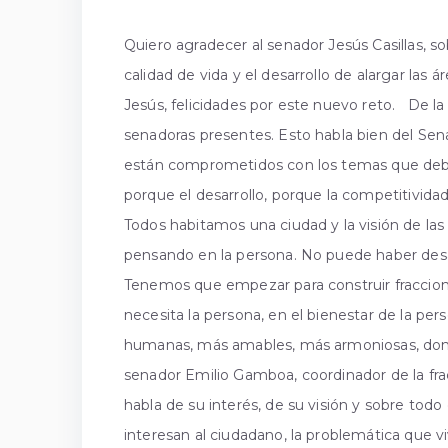
Quiero agradecer al senador Jesús Casillas, so
calidad de vida y el desarrollo de alargar las
Jesús, felicidades por este nuevo reto. De l
senadoras presentes. Esto habla bien del Sen
están comprometidos con los temas que deb
porque el desarrollo, porque la competitividad
Todos habitamos una ciudad y la visión de las 
pensando en la persona. No puede haber desa
Tenemos que empezar para construir fraccion
necesita la persona, en el bienestar de la p
humanas, más amables, más armoniosas, donde
senador Emilio Gamboa, coordinador de la frac
habla de su interés, de su visión y sobre to
interesan al ciudadano, la problemática que v