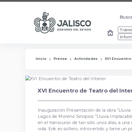
Busc
Busc
Trámit
Infor
Inicio
Prensa
Actividades
XVI Encuentro 
XVI Encuentro de Teatro del Inter
Inauguración Presentación de la obra “Lluvia
Lagos de Moreno Sinopsis: “Lluvia Implacable
en el transcurso de tan sólo unos días, a una
vida. Erik es soltero, introvertido y tiene u