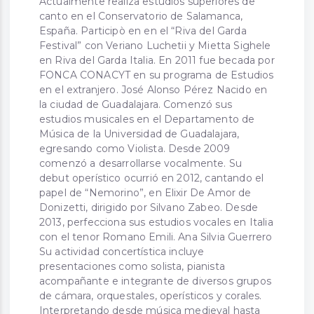
Actualmente realiza estudios superiores de
canto en el Conservatorio de Salamanca,
España. Participò en en el “Riva del Garda
Festival” con Veriano Luchetii y Mietta Sighele
en Riva del Garda Italia. En 2011 fue becada por
FONCA CONACYT en su programa de Estudios
en el extranjero. José Alonso Pérez Nacido en
la ciudad de Guadalajara. Comenzó sus
estudios musicales en el Departamento de
Música de la Universidad de Guadalajara,
egresando como Violista. Desde 2009
comenzó a desarrollarse vocalmente. Su
debut operístico ocurrió en 2012, cantando el
papel de “Nemorino”, en Elixir De Amor de
Donizetti, dirigido por Silvano Zabeo. Desde
2013, perfecciona sus estudios vocales en Italia
con el tenor Romano Emili. Ana Silvia Guerrero
Su actividad concertística incluye
presentaciones como solista, pianista
acompañante e integrante de diversos grupos
de cámara, orquestales, operísticos y corales.
Interpretando desde música medieval hasta