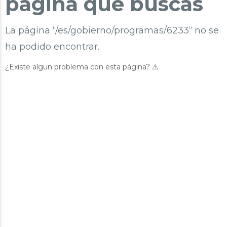
página que buscas
La página “/es/gobierno/programas/6233“ no se
ha podido encontrar.
¿Existe algun problema con esta página? ⚠︎