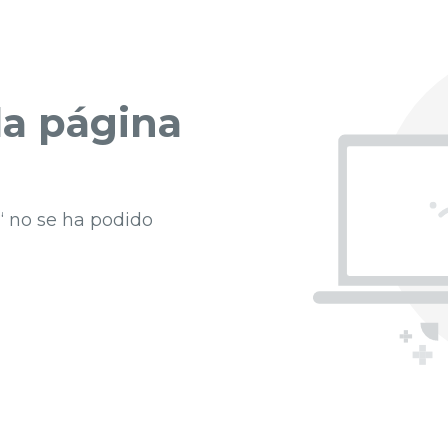
a página
“ no se ha podido