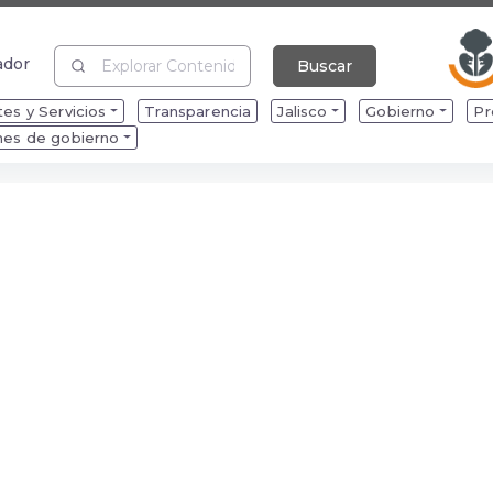
ador
Buscar
ador
es y Servicios
Transparencia
Jalisco
Gobierno
Pr
mes de gobierno