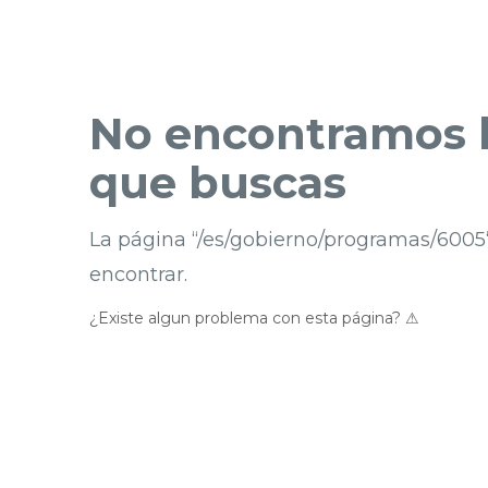
No encontramos l
que buscas
La página “/es/gobierno/programas/6005
encontrar.
¿Existe algun problema con esta página? ⚠︎