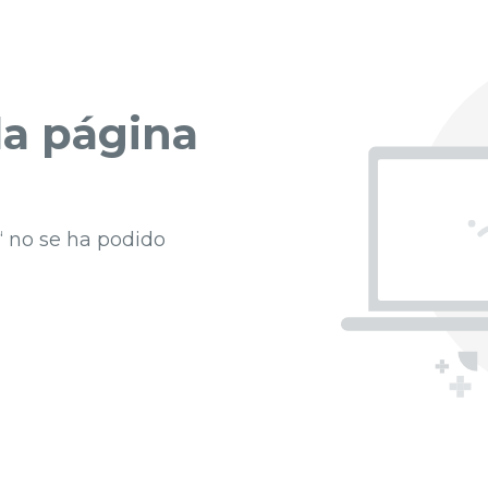
a página
“ no se ha podido