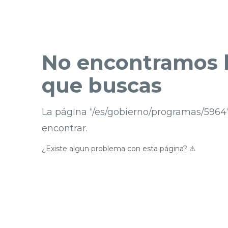
No encontramos l
que buscas
La página “/es/gobierno/programas/5964
encontrar.
¿Existe algun problema con esta página? ⚠︎