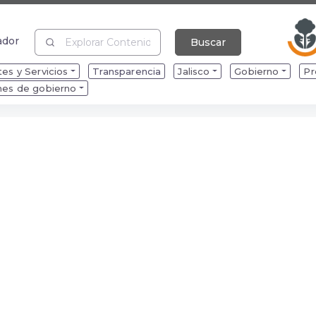
ador
Buscar
ador
es y Servicios
Transparencia
Jalisco
Gobierno
Pr
mes de gobierno