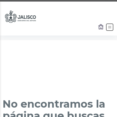
No encontramos la
página que buscas