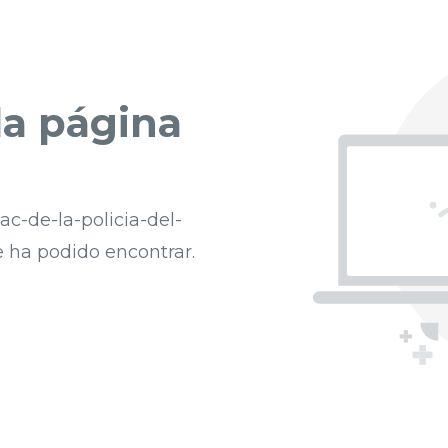
a página
c-de-la-policia-del-
e ha podido encontrar.