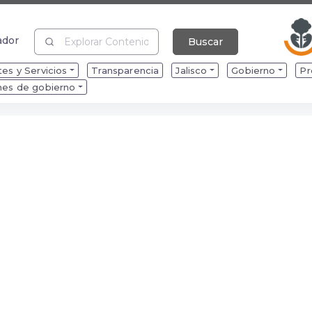
ador
Buscar
ador
es y Servicios
Transparencia
Jalisco
Gobierno
Pr
mes de gobierno