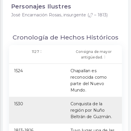
Personajes Ilustres
José Encarnación Rosas, insurgente (¿? – 1813)
Cronología de Hechos Históricos
1127
Consigna de mayor
antigüedad.
1524
Chapallan es
reconocida como
parte del Nuevo
Mundo.
1530
Conquista de la
región por Nuño
Beltrán de Guzmán.
1813-1816
Tuvo lugar una de las