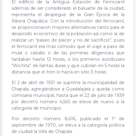
El edificio de la Antigua Estación de Ferrocarril
además de ser considerado el baluarte de la ciudad,
representa el despegue de la Gran Época de la
Ribera Chapálica. Con la introducción del ferrocarril,
se proporcionaron mejores alternativas tanto para el
desarrollo económico de la población así como la de
realizar un “paseo de placer y no de sacrificio”, pues
el ferrocarril era más cómodo que el viaje a paso de
mula o caballo o de las primeras diligencias que
tardaban hasta 12 horas, o los primeros autobuses
“Wichita” de llantas duras y que cubrían en 5 horas la
distancia que el tren lo hacía en sólo 3 horas.
El 2 de abril de 1931 se suprime la municipalidad de
Chapala, agregándose a Guadalajara y queda como
comisaría municipal, hasta que el 22 de julio de 1939
por decreto número 4,565 se eleva de nuevo a la
categoría de municipio.
Por decreto número 8,616, publicado el 1º de
septiembre de 1970, se eleva a la categoría política
de ciudad la Villa de Chapala.