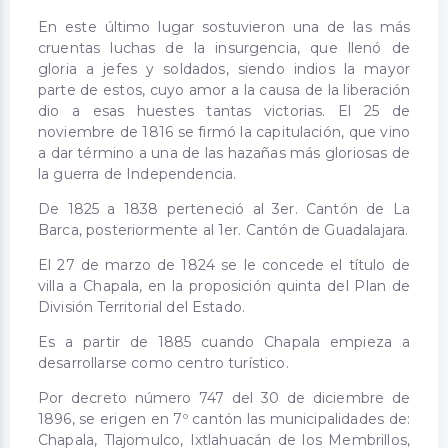
En este último lugar sostuvieron una de las más
cruentas luchas de la insurgencia, que llenó de
gloria a jefes y soldados, siendo indios la mayor
parte de estos, cuyo amor a la causa de la liberación
dio a esas huestes tantas victorias. El 25 de
noviembre de 1816 se firmó la capitulación, que vino
a dar término a una de las hazañas más gloriosas de
la guerra de Independencia.
De 1825 a 1838 perteneció al 3er. Cantón de La
Barca, posteriormente al 1er. Cantón de Guadalajara.
El 27 de marzo de 1824 se le concede el título de
villa a Chapala, en la proposición quinta del Plan de
División Territorial del Estado.
Es a partir de 1885 cuando Chapala empieza a
desarrollarse como centro turístico.
Por decreto número 747 del 30 de diciembre de
1896, se erigen en 7º cantón las municipalidades de:
Chapala, Tlajomulco, Ixtlahuacán de los Membrillos,