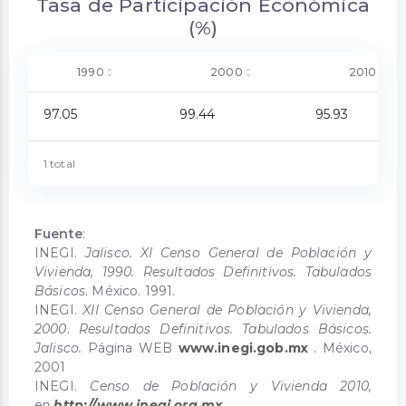
Tasa de Participación Económica
(%)
1990
2000
2010
97.05
99.44
95.93
1 total
Fuente
:
INEGI.
Jalisco. XI Censo General de Población y
Vivienda, 1990. Resultados Definitivos. Tabulados
Básicos
. México. 1991.
INEGI.
XII Censo General de Población y Vivienda,
2000
.
Resultados Definitivos. Tabulados Básicos.
Jalisco.
Página WEB
www.inegi.gob.mx
. México,
2001
INEGI.
Censo de Población y Vivienda 2010,
en
http://www.inegi.org.mx