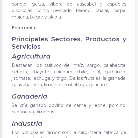
conejo, garza, víbora de cascabel y especies
piscícolas como pescado blanco, charal, carpa,
mojarra, bagre y tilapia.
Economía:
Principales Sectores, Productos y
Servicios
Agricultura
Destacan los cultivos de maíz, sorgo, calabacita,
cebolla, chayote, chícharo, chile, frijol, garbanzo,
jitomate, lechuga, y trigo. De los frutales: la granada,
guayaba, lima, limón, membrillo y aguacate.
Ganadería
Se cría ganado bovino de carne y leche, porcino,
caprino y colmenas.
Industria
Los principales ramos son: la carpintería, fábrica de