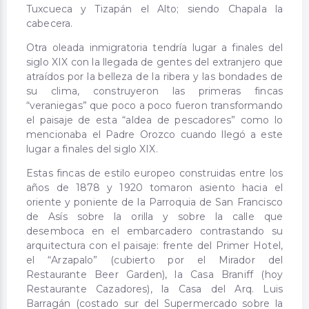
Tuxcueca y Tizapán el Alto; siendo Chapala la
cabecera.
Otra oleada inmigratoria tendría lugar a finales del
siglo XIX con la llegada de gentes del extranjero que
atraídos por la belleza de la ribera y las bondades de
su clima, construyeron las primeras fincas
“veraniegas” que poco a poco fueron transformando
el paisaje de esta “aldea de pescadores” como lo
mencionaba el Padre Orozco cuando llegó a este
lugar a finales del siglo XIX.
Estas fincas de estilo europeo construidas entre los
años de 1878 y 1920 tomaron asiento hacia el
oriente y poniente de la Parroquia de San Francisco
de Asís sobre la orilla y sobre la calle que
desemboca en el embarcadero contrastando su
arquitectura con el paisaje: frente del Primer Hotel,
el “Arzapalo” (cubierto por el Mirador del
Restaurante Beer Garden), la Casa Braniff (hoy
Restaurante Cazadores), la Casa del Arq. Luis
Barragán (costado sur del Supermercado sobre la