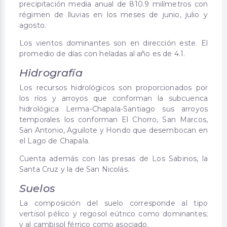
precipitación media anual de 810.9 milímetros con
régimen de lluvias en los meses de junio, julio y
agosto.
Los vientos dominantes son en dirección este. El
promedio de días con heladas al año es de 4.1.
Hidrografía
Los recursos hidrológicos son proporcionados por
los ríos y arroyos que conforman la subcuenca
hidrológica Lerma-Chapala-Santiago sus arroyos
temporales los conforman El Chorro, San Marcos,
San Antonio, Aguilote y Hondo que desembocan en
el Lago de Chapala.
Cuenta además con las presas de Los Sabinos, la
Santa Cruz y la de San Nicolás.
Suelos
La composición del suelo corresponde al tipo
vertisol pélico y regosol eútrico como dominantes;
y al cambisol férrico como asociado.