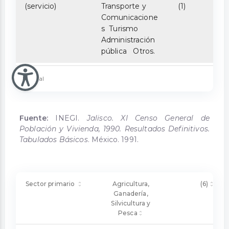
(servicio)
Transporte y
(1)
Comunicacione
s Turismo
Administración
pública Otros.
2 total
Fuente:
INEGI.
Jalisco. XI Censo General de
Población y Vivienda, 1990. Resultados Definitivos.
Tabulados Básicos
. México. 1991.
Sector primario
Agricultura,
(6)
Ganadería,
Silvicultura y
Pesca