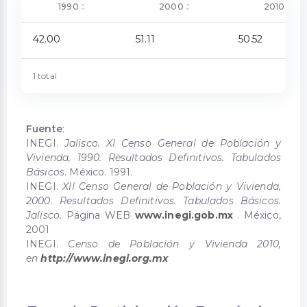
1990
2000
2010
42.00
51.11
50.52
1 total
Fuente
:
INEGI.
Jalisco. XI Censo General de Población y
Vivienda, 1990. Resultados Definitivos. Tabulados
Básicos
. México. 1991.
INEGI.
XII Censo General de Población y Vivienda,
2000
.
Resultados Definitivos. Tabulados Básicos.
Jalisco.
Página WEB
www.inegi.gob.mx
. México,
2001
INEGI.
Censo de Población y Vivienda 2010,
en
http://www.inegi.org.mx