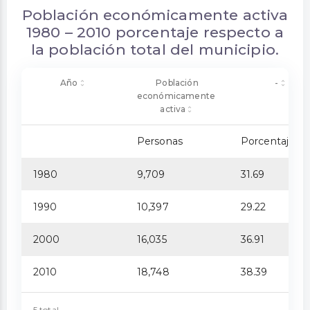
Población económicamente activa
1980 – 2010 porcentaje respecto a
la población total del municipio.
Año
Población
-
económicamente
activa
Personas
Porcentaje
1980
9,709
31.69
1990
10,397
29.22
2000
16,035
36.91
2010
18,748
38.39
5 total