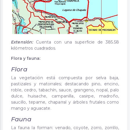
Extensión:
Cuenta con una superficie de 385.58
kilómetros cuadrados.
Flora y fauna:
Flora
La vegetación está compuesta por selva baja,
pastizales y matorrales; destacando pino, encino,
roble, cedro, tabachín, sauce, grangeno, nopal, palo
dulce, huisache, campanilla, casirpe, madroño,
saucillo, tepame, chaparral y árboles frutales como
mango y aguacate.
Fauna
La fauna la forman: venado, coyote, zorro, zorrillo,