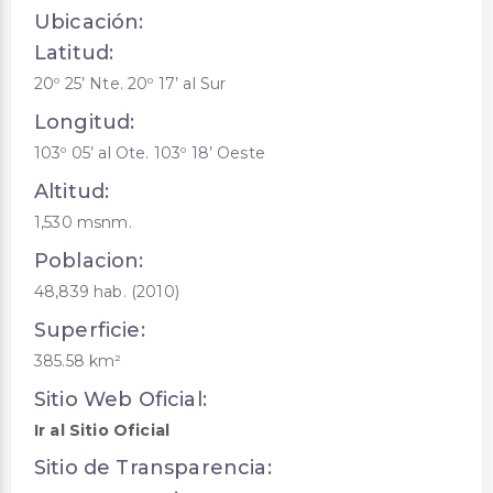
Ubicación:
Latitud:
20º 25’ Nte. 20º 17’ al Sur
Longitud:
103º 05’ al Ote. 103º 18’ Oeste
Altitud:
1,530 msnm.
Poblacion:
48,839 hab. (2010)
Superficie:
385.58 km²
Sitio Web Oficial:
Ir al Sitio Oficial
Sitio de Transparencia: