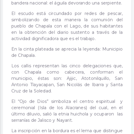
bandera nacional: el águila devorando una serpiente.
El escudo está circundado por redes de pescar,
simbolizando de esta manera la comunión del
pueblo de Chapala con el Lago, de sus habitantes
en la obtención del diario sustento a través de la
actividad dignificadora que es el trabajo.
En la cinta plateada se aprecia la leyenda: Municipio
de Chapala.
Los callis representan las cinco delegaciones que,
con Chapala como cabecera, conforman el
municipio, éstas son: Ajijic, Atotonilquillo, San
Antonio Tlayacapan, San Nicolás de Ibarra y Santa
Cruz de la Soledad.
El “Ojo de Dios” simboliza el centro espiritual y
ceremonial (Isla de los Alacranes) del cual, en el
último diluvio, salió la etnia huichola y ocuparon las
serranías de Jalisco y Nayarit.
La inscripción en la bordura es el lema que distingue