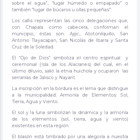
sobre el agua”, “lugar húmedo o empapado” o
también “lugar de búcaros u ollas pequeñas”.
Los callis representan las cinco delegaciones que,
con Chapala como cabecera, conforman el
municipio, éstas son: Ajijic, Atotonilquillo, San
Antonio Tlayacapan, San Nicolás de Ibarra y Santa
Cruz de la Soledad.
El “Ojo de Dios” simboliza el centro espiritual y
ceremonial (Isla de los Alacranes) del cual, en el
último diluvio, salió la etnia huichola y ocuparon las
serranías de Jalisco y Nayarit.
La inscripción en la bordura es el lema que distingue
a la municipalidad: Armonía de Elementos: Sol,
Tierra, Agua y Viento.
El sol y la luna simbolizan la dinámica y la armonía
de los elementos (sol, tierra, agua y viento)
existentes en esta región.
El blasón está timbrado por una alegoría a nuestra