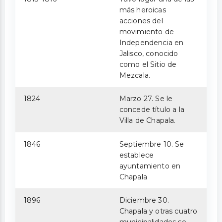
más heroicas
acciones del
movimiento de
Independencia en
Jalisco, conocido
como el Sitio de
Mezcala.
1824
Marzo 27. Se le
concede título a la
Villa de Chapala.
1846
Septiembre 10. Se
establece
ayuntamiento en
Chapala
1896
Diciembre 30.
Chapala y otras cuatro
municipalidades se