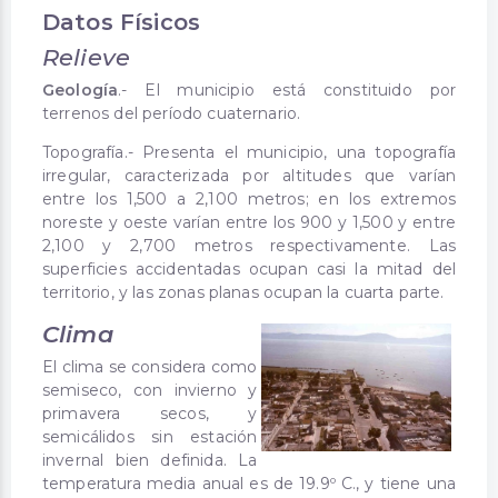
Datos Físicos
Relieve
Geología
.- El municipio está constituido por
terrenos del período cuaternario.
Topografía.- Presenta el municipio, una topografía
irregular, caracterizada por altitudes que varían
entre los 1,500 a 2,100 metros; en los extremos
noreste y oeste varían entre los 900 y 1,500 y entre
2,100 y 2,700 metros respectivamente. Las
superficies accidentadas ocupan casi la mitad del
territorio, y las zonas planas ocupan la cuarta parte.
Clima
El clima se considera como
semiseco, con invierno y
primavera secos, y
semicálidos sin estación
invernal bien definida. La
temperatura media anual es de 19.9º C., y tiene una