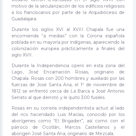
motivo de la secularización de los edificios religiosos
a los franciscanos por parte de la Arquidiócesis de
Guadalajara.
Durante los siglos XVI al XVIII Chapala fue una
encomienda “a medias” con la Corona española
poblada en su mayoría por indígenas, apareciendo la
colonización europea prácticamente a finales del
siglo XVII.
Durante la Independencia operó en esta zona del
Lago, José Encarnación Rosas, originario de
Chapala. Rosas con 200 hombres y auxiliado por las
fuerzas de José Santa Ana, el 1º de noviembre de
1812 se enfrentó cerca de La Barca a José Antonio
Serrato al que derrotó y le quitó 300 fusiles.
Rosas en su correría independentista actuó al lado
del rico hacendado Luis Macías, conocido por los
aborígenes como “El Brigadier”, así como con el
párroco de Ocotlán, Marcos Castellanos y el
aborigen José Santa Ana, originario de Mezcala.