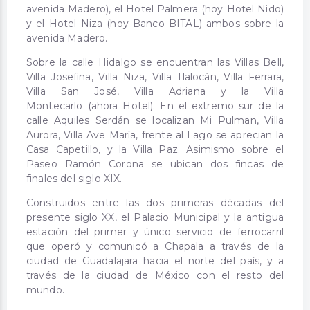
avenida Madero), el Hotel Palmera (hoy Hotel Nido)
y el Hotel Niza (hoy Banco BITAL) ambos sobre la
avenida Madero.
Sobre la calle Hidalgo se encuentran las Villas Bell,
Villa Josefina, Villa Niza, Villa Tlalocán, Villa Ferrara,
Villa San José, Villa Adriana y la Villa
Montecarlo (ahora Hotel). En el extremo sur de la
calle Aquiles Serdán se localizan Mi Pulman, Villa
Aurora, Villa Ave María, frente al Lago se aprecian la
Casa Capetillo, y la Villa Paz. Asimismo sobre el
Paseo Ramón Corona se ubican dos fincas de
finales del siglo XIX.
Construidos entre las dos primeras décadas del
presente siglo XX, el Palacio Municipal y la antigua
estación del primer y único servicio de ferrocarril
que operó y comunicó a Chapala a través de la
ciudad de Guadalajara hacia el norte del país, y a
través de la ciudad de México con el resto del
mundo.