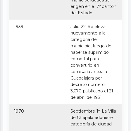
erigen en el 7º cantón
del Estado.
1939
Julio 22. Se eleva
nuevamente a la
categoría de
municipio, luego de
haberse suprimido
como tal para
convertirlo en
comisaría anexa a
Guadalajara por
decreto número
3,670 publicado el 21
de abril de 1931.
1970
Septiembre 1º. La Villa
de Chapala adquiere
categoría de ciudad.