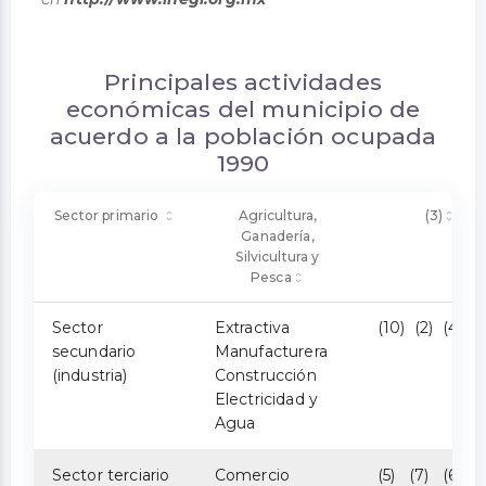
Principales actividades
económicas del municipio de
acuerdo a la población ocupada
1990
Sector primario
Agricultura,
(3)
Ganadería,
Silvicultura y
Pesca
Sector
Extractiva
(10) (2) (4) (9
secundario
Manufacturera
(industria)
Construcción
Electricidad y
Agua
Sector terciario
Comercio
(5) (7) (6) (