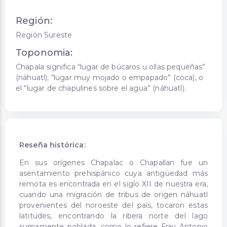
Región:
Región Sureste
Toponomia:
Chapala significa “lugar de búcaros u ollas pequeñas”
(náhuatl); “lugar muy mojado o empapado” (coca), o
el “lugar de chapulines sobre el agua” (náhuatl).
Reseña histórica:
En sus orígenes Chapalac o Chapallan fue un
asentamiento prehispánico cuya antigüedad más
remota es encontrada en el siglo XII de nuestra era,
cuando una migración de tribus de origen náhuatl
provenientes del noroeste del país, tocaron estas
latitudes, encontrando la ribera norte del lago
sumamente poblada, como lo refiere Fray Antonio