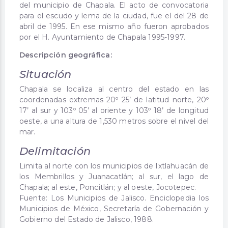
del municipio de Chapala. El acto de convocatoria
para el escudo y lema de la ciudad, fue el del 28 de
abril de 1995. En ese mismo año fueron aprobados
por el H. Ayuntamiento de Chapala 1995-1997.
Descripción geográfica:
Situación
Chapala se localiza al centro del estado en las
coordenadas extremas 20º 25’ de latitud norte, 20º
17’ al sur y 103º 05’ al oriente y 103º 18’ de longitud
oeste, a una altura de 1,530 metros sobre el nivel del
mar.
Delimitación
Limita al norte con los municipios de Ixtlahuacán de
los Membrillos y Juanacatlán; al sur, el lago de
Chapala; al este, Poncitlán; y al oeste, Jocotepec.
Fuente: Los Municipios de Jalisco. Enciclopedia los
Municipios de México, Secretaría de Gobernación y
Gobierno del Estado de Jalisco, 1988.